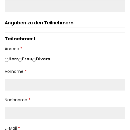
Angaben zu den Teilnehmern
Teilnehmer 1
Anrede
Herr
Frau
Divers
Vorname
Nachname
E-Mail