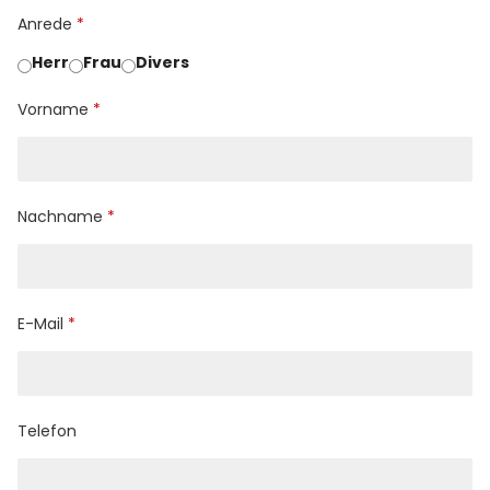
Anrede
Herr
Frau
Divers
Vorname
Nachname
E-Mail
Telefon