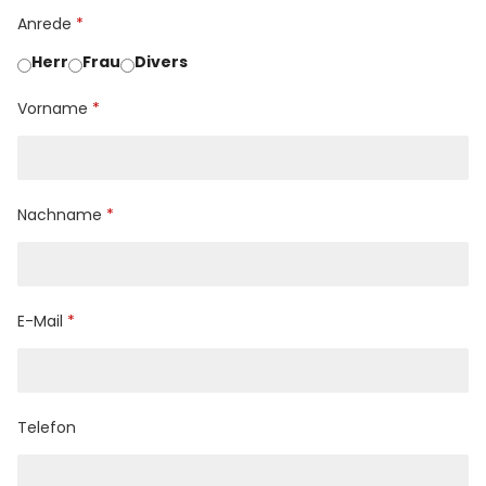
Anrede
Herr
Frau
Divers
Vorname
Nachname
E-Mail
Telefon