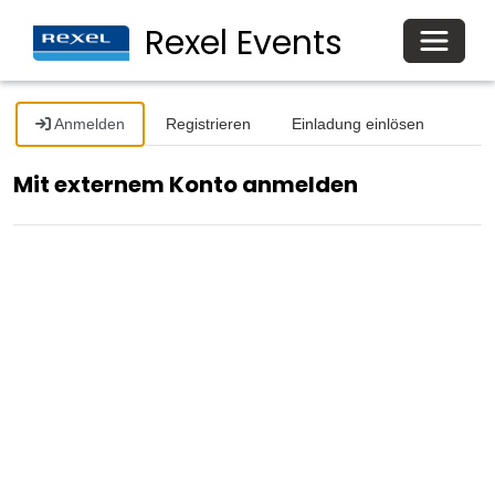
Toggle
Rexel Events
Anmelden
Registrieren
Einladung einlösen
Mit externem Konto anmelden